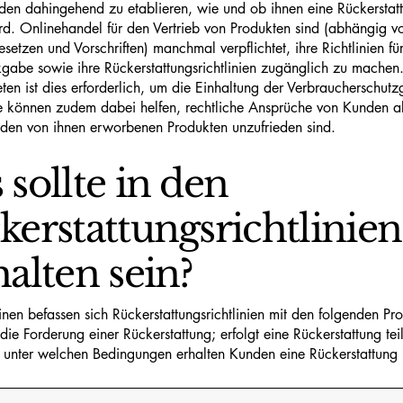
den dahingehend zu etablieren, wie und ob ihnen eine Rückerstat
d. Onlinehandel für den Vertrieb von Produkten sind (abhängig v
esetzen und Vorschriften) manchmal verpflichtet, ihre Richtlinien fü
gabe sowie ihre Rückerstattungsrichtlinien zugänglich zu machen.
ten ist dies erforderlich, um die Einhaltung der Verbraucherschutz
e können zudem dabei helfen, rechtliche Ansprüche von Kunden 
 den von ihnen erworbenen Produkten unzufrieden sind.
sollte in den
kerstattungsrichtlinien
alten sein?
nen befassen sich Rückerstattungsrichtlinien mit den folgenden Pro
r die Forderung einer Rückerstattung; erfolgt eine Rückerstattung te
; unter welchen Bedingungen erhalten Kunden eine Rückerstattung 