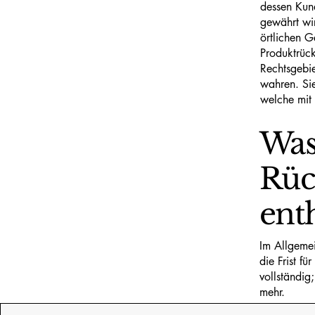
dessen Kun
gewährt wir
örtlichen G
Produktrück
Rechtsgebie
wahren. Si
welche mit
Was 
Rüc
enth
Im Allgemei
die Frist fü
vollständig
mehr.