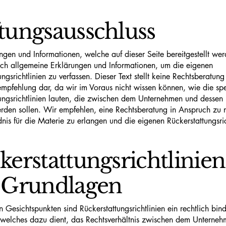
tungsausschluss
ngen und Informationen, welche auf dieser Seite bereitgestellt wer
ich allgemeine Erklärungen und Informationen, um die eigenen
ungsrichtlinien zu verfassen. Dieser Text stellt keine Rechtsberatun
pfehlung dar, da wir im Voraus nicht wissen können, wie die spe
tungsrichtlinien lauten, die zwischen dem Unternehmen und desse
werden sollen. Wir empfehlen, eine Rechtsberatung in Anspruch zu
dnis für die Materie zu erlangen und die eigenen Rückerstattungsric
kerstattungsrichtlinien
 Grundlagen
n Gesichtspunkten sind Rückerstattungsrichtlinien ein rechtlich bin
welches dazu dient, das Rechtsverhältnis zwischen dem Unterne